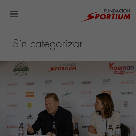
Ir
al
contenido
Sin categorizar