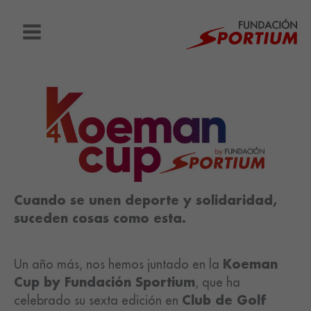
Ir
al
contenido
Cuando se unen deporte y solidaridad,
suceden cosas como esta.
Un año más, nos hemos juntado en la
Koeman
Cup by Fundación Sportium
, que ha
celebrado su sexta edición en
Club de Golf