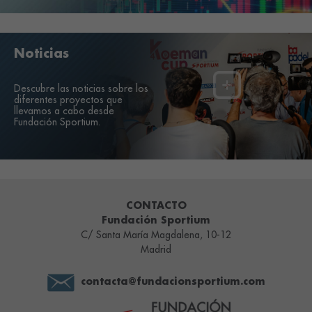
Noticias
Descubre las noticias sobre los
diferentes proyectos que
llevamos a cabo desde
Fundación Sportium.
CONTACTO
Fundación Sportium
C/ Santa María Magdalena, 10-12
Madrid
contacta@fundacionsportium.com